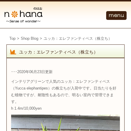
Top
>
Shop Blog
>
ユッカ：エレファンティペス（株立ち）
ユッカ：エレファンティペス（株立ち）
･･･2020年06月23日更新
インテリアグリーンで人気のユッカ：エレファンティペス
（
Yucca elephantipes
）の株立ちが入荷中です。日当たりを好
む植物ですが、耐陰性もあるので、明るい室内で管理できま
す。
h 1.4m/10,000yen