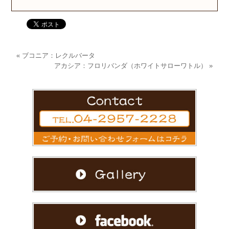
«
ブコニア：レクルバータ
アカシア：フロリバンダ（ホワイトサローワトル）
»