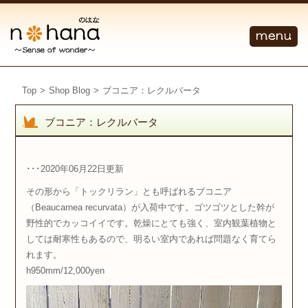
Top
>
Shop Blog
>
ブコニア：レクルバータ
ブコニア：レクルバータ
･･･2020年06月22日更新
その形から「トックリラン」とも呼ばれるブコニア
（Beaucarnea
recurvata
）が入荷中です。ゴツゴツとした幹が
野性的でカッコイイです。乾燥にとても強く、室内観葉植物と
しては耐寒性もあるので、明るい室内であれば問題なく育てら
れます。
h950mm/12,000yen