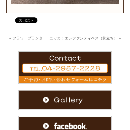
«
フラワープランター
ユッカ：エレファンティペス（株立ち）
»