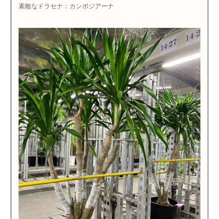
素敵なドラセナ：カンボジアーナ