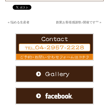
«
悩める生産者
創業お客様感謝祭♪開催です^^
»