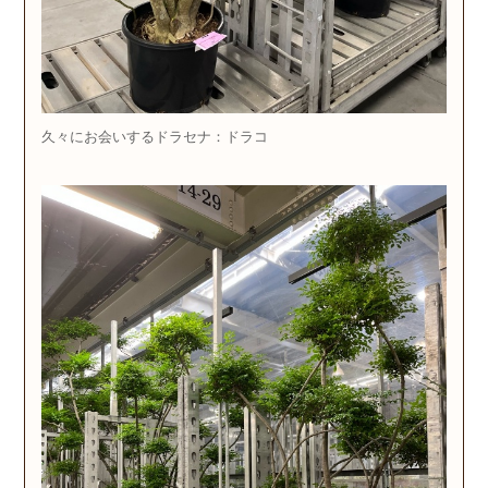
久々にお会いするドラセナ：ドラコ