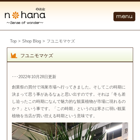
Top
>
Shop Blog
>
フユニモマケズ
フユニモマケズ
･･･2022年10月28日更新
創業祭の買付で鴻巣市場へ行ってきました。そしてこの時期に
決まって思う事があるなぁと思い出すのです。それは「冬も差
し迫ったこの時期になんで魅力的な観葉植物が市場に現れるの
か？」という事です。「この時期」というのは寒さに弱い観葉
植物を当店が買い控える時期という意味です。