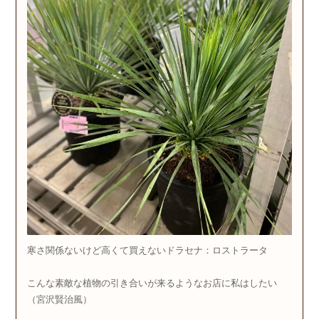
寒さ関係ないけど高くて買えないドラセナ：ロストラータ
こんな素敵な植物の引き合いが来るようなお店に私はしたい
（宮沢賢治風）