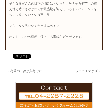
そんな奥富さんの目下の悩みはというと、そろそろ冬苗への植
え替え時にもかかわらず最盛期を迎えているインパチェンスを
抜くに抜けないという事（笑）
まさに今を見ないでどーすんの！？
ホント、いつの季節に伺っても素敵なガーデンです。
«
冬苗の主役が入荷です
フユニモマケズ
»