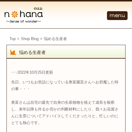
Top
>
Shop Blog
>
悩める生産者
悩める生産者
･･･2022年10月25日更新
先日、いつもお世話になっている奥富園芸さんへお邪魔した時
の事・・・
奥富さんは自宅の庭先で自身の生産植物を植えて成長を観察
し、来年以降も作るか否かの判断材料にしたり、我々お花屋さ
んに生育についてアドバイスしてくださったりと、忙しいのに
とても熱心です。