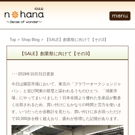
Top
>
Shop Blog
>
【SALE】創業祭に向けて【その3】
【SALE】創業祭に向けて【その3】
･･･2019年10月31日更新
今日は園芸市場において、東京の「フラワーオークションジャ
パン」と並び関東の双璧と謳われるうちのひとつ、「鴻巣市
場」にやってまいりました！日本全国より優れた生産品が数多
く出荷されるため、買い付けにもかなりの時間と労力を使いま
す。いつだったか歩数計を見たら、買い付けに歩き回っただけ
で10,000歩を軽く超えおり、疲れが倍増した記憶があります。