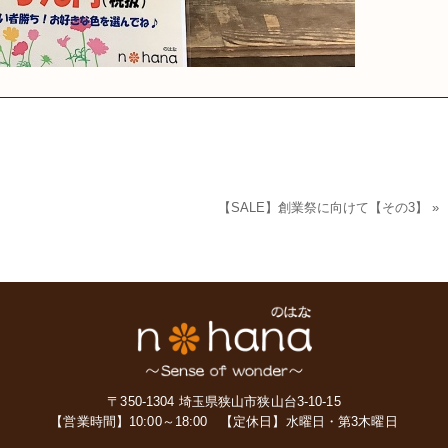
【SALE】創業祭に向けて【その3】
»
〒350-1304 埼玉県狭山市狭山台3-10-15
【営業時間】10:00～18:00
【定休日】水曜日・第3木曜日