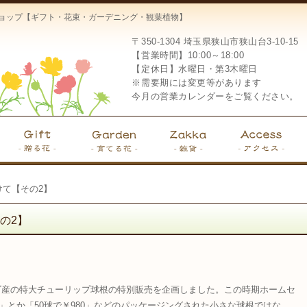
ーショップ【ギフト・花束・ガーデニング・観葉植物】
〒350-1304
埼玉県狭山市狭山台3-10-15
【営業時間】10:00～18:00
【定休日】水曜日・第3木曜日
※需要期には変更等があります
今月の営業カレンダーをご覧ください。
けて【その2】
の2】
ダ産の特大チューリップ球根の特別販売を企画しました。この時期ホームセ
8」とか「50球で￥980」などのパッケージングされた小さな球根ではな