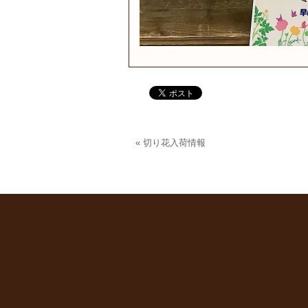
«
切り花入荷情報