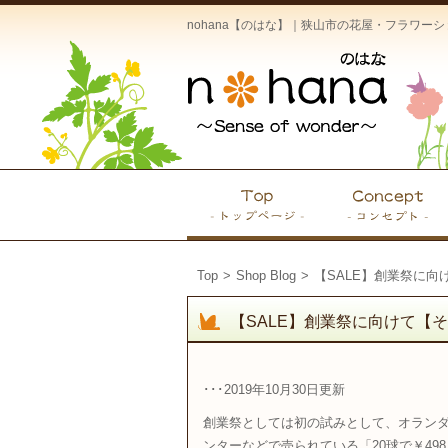
nohana【のはな】｜狭山市の花屋・フラワ
Top
>
Shop Blog
>
【SALE】創業祭に向
【SALE】創業祭に向けて【そ
･･･2019年10月30日更新
創業祭としては初の試みとして、オラン
ンターなどで売られている「20球で￥49