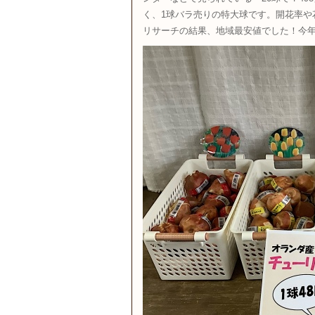
く、1球バラ売りの特大球です。開花率や
リサーチの結果、地域最安値でした！今年