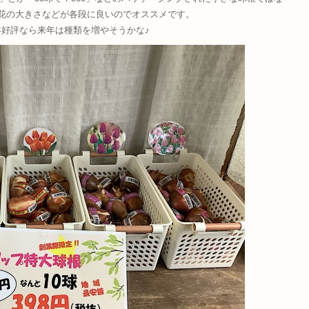
花の大きさなどが各段に良いのでオススメです。
好評なら来年は種類を増やそうかな♪