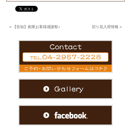
«
【告知】創業お客様感謝祭♪
切り花入荷情報
»