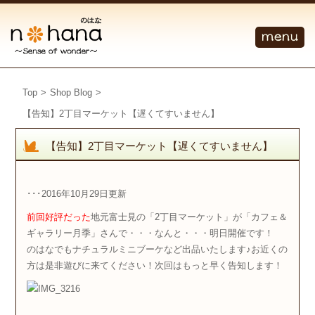
Top
>
Shop Blog
>
【告知】2丁目マーケット【遅くてすいません】
【告知】2丁目マーケット【遅くてすいません】
･･･2016年10月29日更新
前回好評だった
地元富士見の「2丁目マーケット」が「カフェ＆
ギャラリー月季」さんで・・・なんと・・・明日開催です！
のはなでもナチュラルミニブーケなど出品いたします♪お近くの
方は是非遊びに来てください！次回はもっと早く告知します！