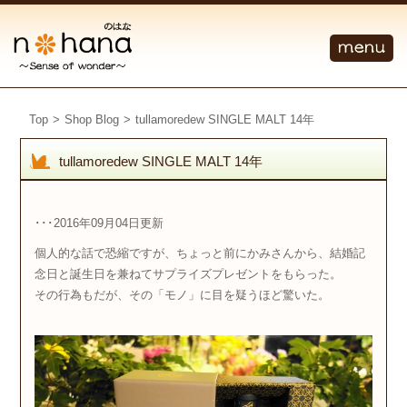
Top
>
Shop Blog
>
tullamoredew SINGLE MALT 14年
tullamoredew SINGLE MALT 14年
･･･2016年09月04日更新
個人的な話で恐縮ですが、ちょっと前にかみさんから、結婚記
念日と誕生日を兼ねてサプライズプレゼントをもらった。
その行為もだが、その「モノ」に目を疑うほど驚いた。