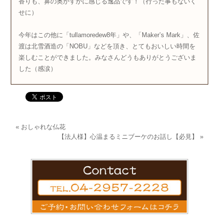
香りも、鼻の奥かすかに感じる逸品です！（行った事もないく
せに）
今年はこの他に「tullamoredew8年」や、「Maker’s Mark」、佐
渡は北雪酒造の「NOBU」などを頂き、とてもおいしい時間を
楽しむことができました。みなさんどうもありがとうございま
した（感涙）
«
おしゃれな仏花
【法人様】心温まるミニブーケのお話し【必見】
»