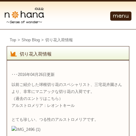
Top
>
Shop Blog
>
切り花入荷情報
切り花入荷情報
･･･2016年04月26日更新
以前ご紹介した球根切り花のスペシャリスト、三宅花卉園さん
より、非常にマニアックな切り花の入荷です。
（過去のエントリは
こちら
）
アルストロメリア：レオントキール
とても珍しい、つる性のアルストロメリアです。