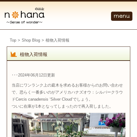
Top
>
Shop Blog
>
植物入荷情報
植物入荷情報
･･･2024年06月12日更新
当店にワンランク上の庭木を求めるお客様からのお問い合わせ
で、恐らく一番多いのがアメリカハナズオウ：シルバークラウ
ド
Cercis canadensis
‘Silver Cloud’でしょう。
ついに在庫が1本となってしまったので再入荷しました。