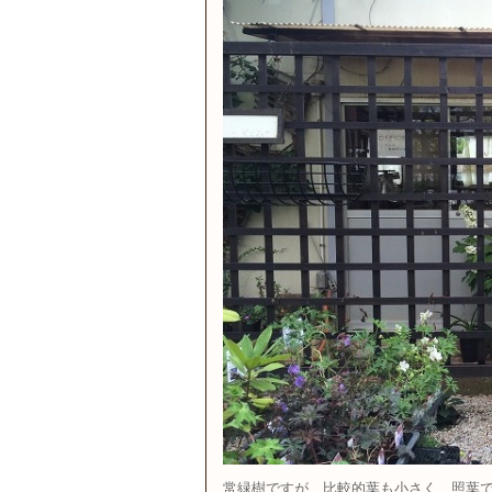
常緑樹ですが、比較的葉も小さく、照葉