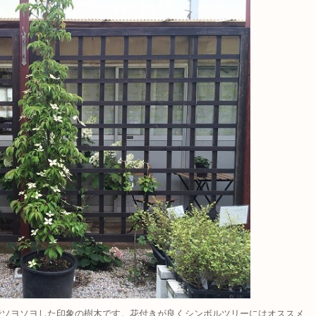
でソヨソヨした印象の樹木です。花付きが良くシンボルツリーにはオススメ