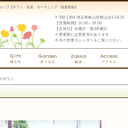
ーショップ【ギフト・花束・ガーデニング・観葉植物】
〒350-1304
埼玉県狭山市狭山台3-10-15
【営業時間】10:00～18:00
【定休日】水曜日・第3木曜日
※需要期には変更等があります
今月の営業カレンダーをご覧ください。
マボウシ