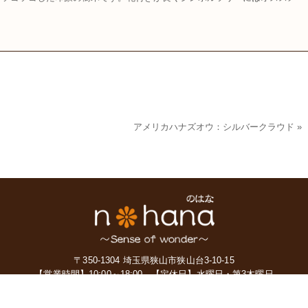
アメリカハナズオウ：シルバークラウド
»
〒350-1304 埼玉県狭山市狭山台3-10-15
【営業時間】10:00～18:00
【定休日】水曜日・第3木曜日