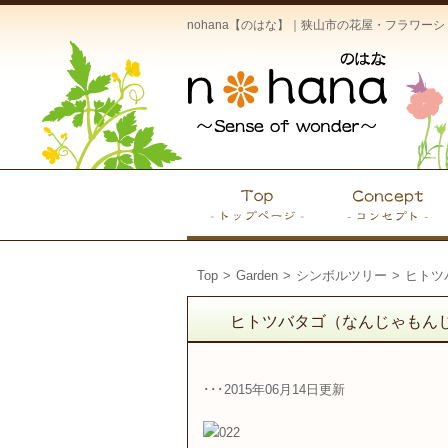
nohana【のはな】｜狭山市の花屋・フラワ
Top
>
Garden
>
シンボルツリー
>
ヒトツ
ヒトツバタゴ（なんじゃもん
･･･2015年06月14日更新