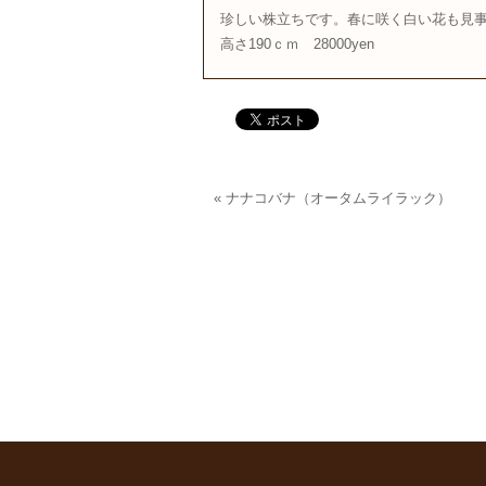
珍しい株立ちです。春に咲く白い花も見
高さ190ｃｍ 28000yen
«
ナナコバナ（オータムライラック）