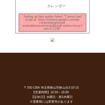
カレンダー
Setting up fake worker failed: "Cannot load
script at: https://nohana-garden.com/wp-
content/plugins/pdf-
embedder/assets/js/pdfjs/pdf.worker.min.js?
ver=2.2.228".
〒350-1304 埼玉県狭山市狭山台3-10-15
【営業時間】10:00～18:00
【定休日】水曜日・第3木曜日
※需要期には変更等があります