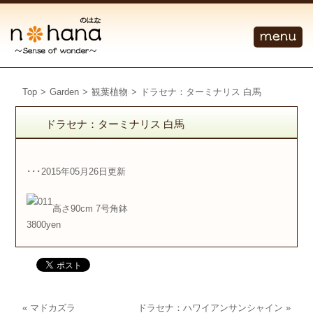
Top
>
Garden
>
観葉植物
>
ドラセナ：ターミナリス 白馬
ドラセナ：ターミナリス 白馬
･･･2015年05月26日更新
高さ90cm 7号角鉢
3800yen
«
マドカズラ
ドラセナ：ハワイアンサンシャイン
»