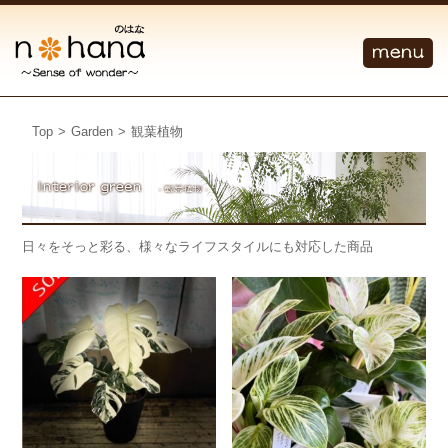
Top
>
Garden
>
観葉植物
日々をそっと彩る、様々なライフスタイルにも対応した商品