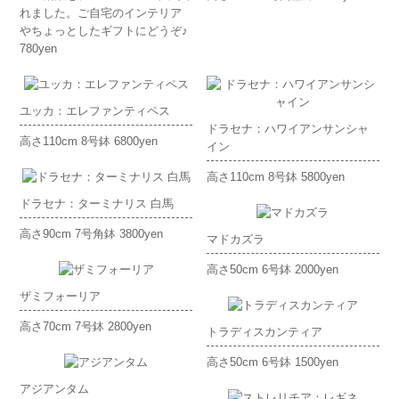
れました。ご自宅のインテリア
やちょっとしたギフトにどうぞ♪
780yen
ユッカ：エレファンティペス
ドラセナ：ハワイアンサンシャ
高さ110cm 8号鉢 6800yen
イン
高さ110cm 8号鉢 5800yen
ドラセナ：ターミナリス 白馬
高さ90cm 7号角鉢 3800yen
マドカズラ
高さ50cm 6号鉢 2000yen
ザミフォーリア
高さ70cm 7号鉢 2800yen
トラディスカンティア
高さ50cm 6号鉢 1500yen
アジアンタム