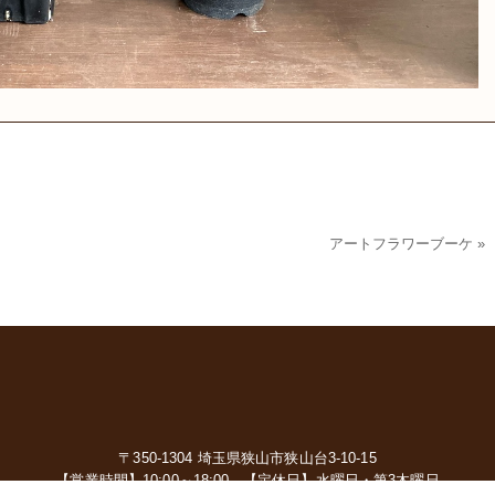
アートフラワーブーケ
»
〒350-1304 埼玉県狭山市狭山台3-10-15
【営業時間】10:00～18:00
【定休日】水曜日・第3木曜日