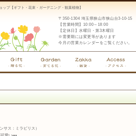
ーショップ【ギフト・花束・ガーデニング・観葉植物】
〒350-1304
埼玉県狭山市狭山台3-10-15
【営業時間】10:00～18:00
【定休日】水曜日・第3木曜日
※需要期には変更等があります
今月の営業カレンダーをご覧ください。
s （フィランサス：ミラビリス）
愛い•••