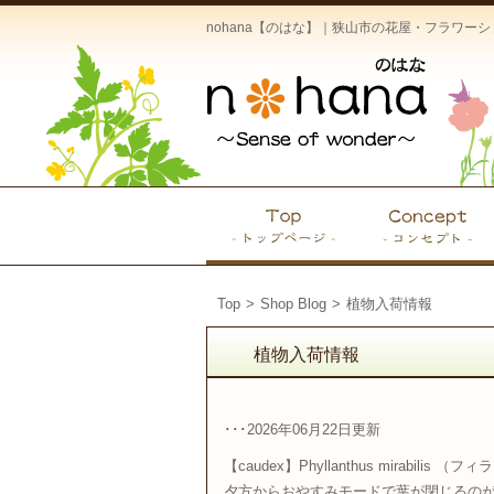
nohana【のはな】｜狭山市の花屋・フラワ
Top
>
Shop Blog
>
植物入荷情報
植物入荷情報
･･･2026年06月22日更新
【caudex】Phyllanthus mirabili
夕方からおやすみモードで葉が閉じるのが可