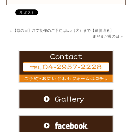
«
【母の日】注文制作のご予約は5/5（火）まで【締切迫る】
まだまだ母の日
»