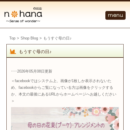
Top
>
Shop Blog
>
もうすぐ母の日♪
もうすぐ母の日♪
･･･2026年05月08日更新
＜facebookではシステム上、画像が1枚しか表示されないた
め、facebookからご覧になっている方は画像をクリックする
か、本文の最後にあるURLからホームページへお越しください
＞