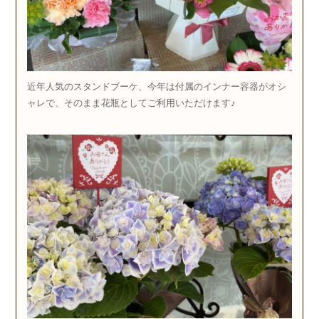
近年人気のスタンドブーケ、今年は付属のインナー容器がオシ
ャレで、そのまま花瓶としてご利用いただけます♪