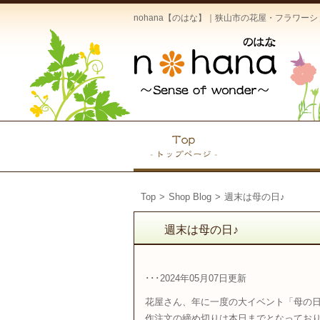
nohana【のはな】｜狭山市の花屋・フラワ
Top
>
Shop Blog
>
週末は母の日♪
週末は母の日♪
･･･2024年05月07日更新
花屋さん、年に一度の大イベント「母の
作注文の締め切りは本日までとなってお