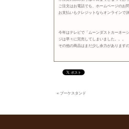
ご注文はお電話でも、ホームページのお問
お支払いもクレジットならオンラインで
今年はテレビで「ムーンダストカーネー
ジは早々に完売してしまいました。。。
その他の商品はまだ少し余力がありますの
«
ブーケスタンド