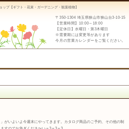
ーショップ【ギフト・花束・ガーデニング・観葉植物】
〒350-1304
埼玉県狭山市狭山台3-10-15
【営業時間】10:00～18:00
【定休日】水曜日・第3木曜日
※需要期には変更等があります
今月の営業カレンダーをご覧ください。
日」がいよいよ今週末にやってきます。カタログ商品のご予約、その他の制
りますのでお急ぎくださ
〜
い＝3＝3＝3