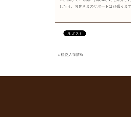
したり、お客さまのサポートは頑張ります
«
植物入荷情報