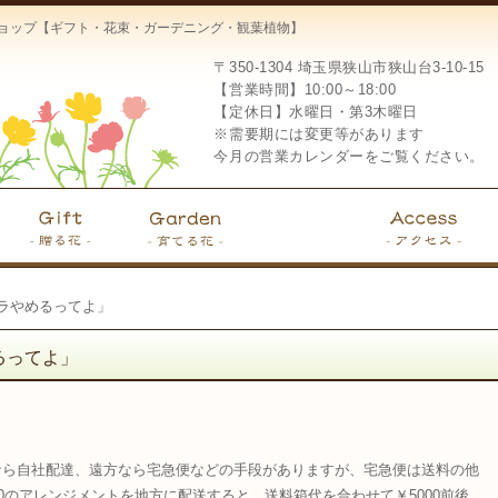
ーショップ【ギフト・花束・ガーデニング・観葉植物】
〒350-1304
埼玉県狭山市狭山台3-10-15
【営業時間】10:00～18:00
【定休日】水曜日・第3木曜日
※需要期には変更等があります
今月の営業カレンダーをご覧ください。
ラやめるってよ」
るってよ」
なら自社配達、遠方なら宅急便などの手段がありますが、宅急便は送料の他
0のアレンジメントを地方に配送すると、送料箱代を合わせて￥5000前後