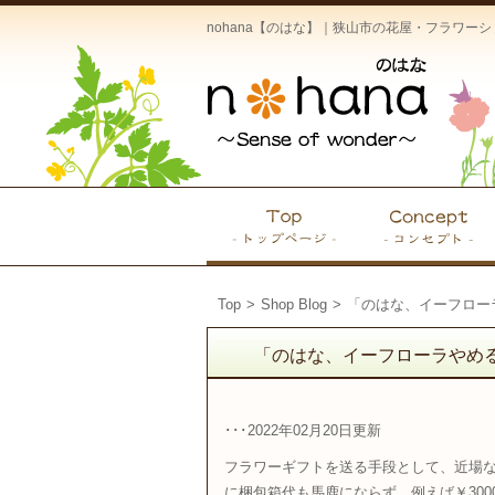
nohana【のはな】｜狭山市の花屋・フラワ
Top
>
Shop Blog
>
「のはな、イーフロー
「のはな、イーフローラやめ
･･･2022年02月20日更新
フラワーギフトを送る手段として、近場
に梱包箱代も馬鹿にならず、例えば￥300