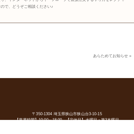
ので、どうぞご相談ください♪
あらためてお知らせ
»
〒350-1304 埼玉県狭山市狭山台3-10-15
【営業時間】10:00～18:00
【定休日】水曜日・第3木曜日