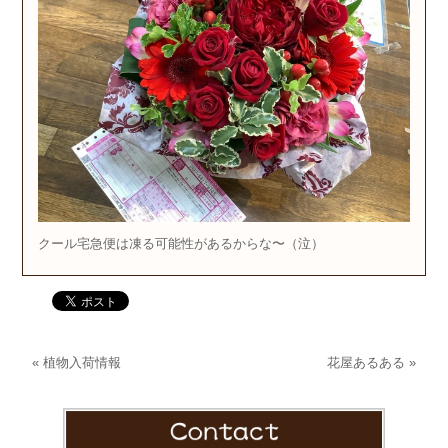
クール宅急便は凍る可能性があるからな〜（泣）
«
植物入荷情報
花屋あるある
»