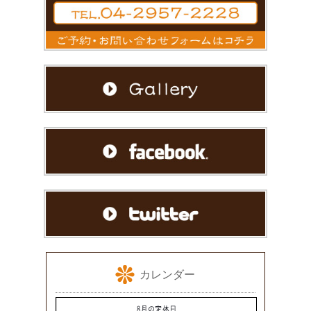
カレンダー