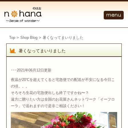
Top
>
Shop Blog
>
暑くなってまいりました
暑くなってまいりました
･･･2021年06月12日更新
夜温が20℃を超えてくると宅急便での配送が不安になる今日こ
の頃。。。
そろそろ生花の宅急便出しも終了ですかね〜？
遠方に贈りたい方は全国のお花屋さんネットワーク「イーフロ
ーラ」で送れますので是非ご相談ください！