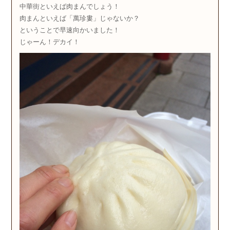
中華街といえば肉まんでしょう！
肉まんといえば「萬珍婁」じゃないか？
ということで早速向かいました！
じゃーん！デカイ！