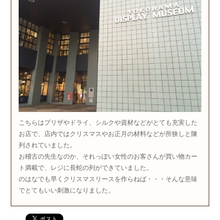
こちらはプリザやドライ、シルクや資材などがとても充実した
お店で、店内ではクリスマスやお正月の材料などが所狭しと陳
列されていました。
お稽古の先生なのか、それっぽい女性のお客さんが買い物カー
ト満載で、レジに長蛇の列ができていました。
のはなでも早くクリスマスリースを作らねば・・・そんな意味
でとてもいい刺激になりました。