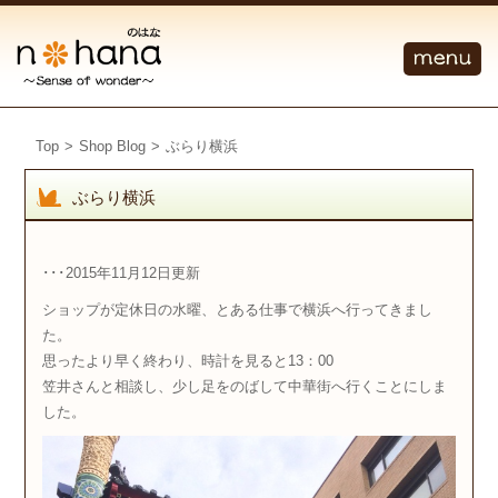
Top
>
Shop Blog
>
ぶらり横浜
ぶらり横浜
･･･2015年11月12日更新
ショップが定休日の水曜、とある仕事で横浜へ行ってきまし
た。
思ったより早く終わり、時計を見ると13：00
笠井さんと相談し、少し足をのばして中華街へ行くことにしま
した。