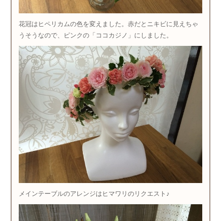
花冠はヒペリカムの色を変えました。赤だとニキビに見えちゃ
うそうなので、ピンクの「ココカジノ」にしました。
メインテーブルのアレンジはヒマワリのリクエスト♪