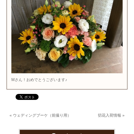
Mさん！おめでとうございます♪
«
ウェディングブーケ（前撮り用）
切花入荷情報
»