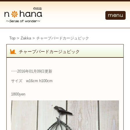
Top
>
Zakka
>
チャープバードカージュピック
チャープバードカージュピック
･･･2016年01月09日更新
サイズ w16cm h100cm
1800yen