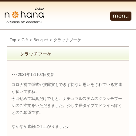
Top
>
Gift
>
Bouquet
>
クラッチブーケ
クラッチブーケ
･･･2021年12月02日更新
コロナ禍で挙式や披露宴もできず切ない思いをされている方達
が多いですね。
今回せめて写真だけでもと、ナチュラルステムのクラッチブー
ケのご注文をいただきました。少し丈長タイプでドライっぽく
とのご希望です。
なかなか素敵に仕上がりました♪