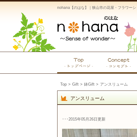
nohana【のはな】｜狭山市の花屋・フラワ
Top
>
Gift
>
鉢Gift
>
アンスリューム
アンスリューム
･･･2015年05月26日更新