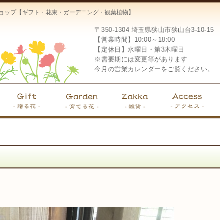
ーショップ【ギフト・花束・ガーデニング・観葉植物】
〒350-1304
埼玉県狭山市狭山台3-10-15
【営業時間】10:00～18:00
【定休日】水曜日・第3木曜日
※需要期には変更等があります
今月の営業カレンダーをご覧ください。