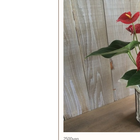
2500yen