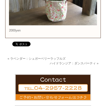
2000yen
«
ラベンダー：シュガーベリーラッフルズ
ハイドランジア：ダンスパーティ
»