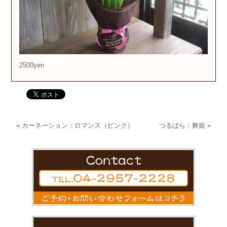
2500yen
«
カーネーション：ロマンス（ピンク）
つるばら：舞姫
»