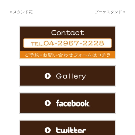
«
スタンド花
ブーケスタンド
»