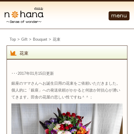
Top
>
Gift
>
Bouquet
>
花束
花束
･･･2017年01月15日更新
銀座のママさんへお誕生日用の花束をご依頼いただきました。
個人的に「銀座」への発送依頼がかかると何故か対抗心が湧い
てきます。田舎の花屋の悲しい性ですね＾＾；