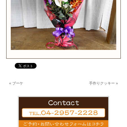
«
ブーケ
手作りクッキー
»