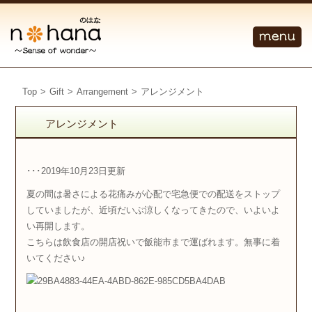
Top
>
Gift
>
Arrangement
>
アレンジメント
アレンジメント
･･･2019年10月23日更新
夏の間は暑さによる花痛みが心配で宅急便での配送をストップ
していましたが、近頃だいぶ涼しくなってきたので、いよいよ
い再開します。
こちらは飲食店の開店祝いで飯能市まで運ばれます。無事に着
いてください♪