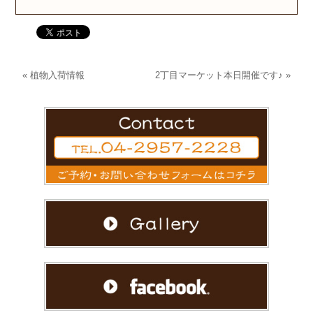
«
植物入荷情報
2丁目マーケット本日開催です♪
»