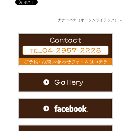
ナナコバナ（オータムライラック）
»