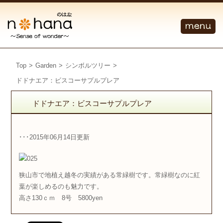
Top
>
Garden
>
シンボルツリー
>
ドドナエア：ビスコーサプルプレア
ドドナエア：ビスコーサプルプレア
･･･2015年06月14日更新
狭山市で地植え越冬の実績がある常緑樹です。常緑樹なのに紅
葉が楽しめるのも魅力です。
高さ130ｃｍ 8号 5800yen