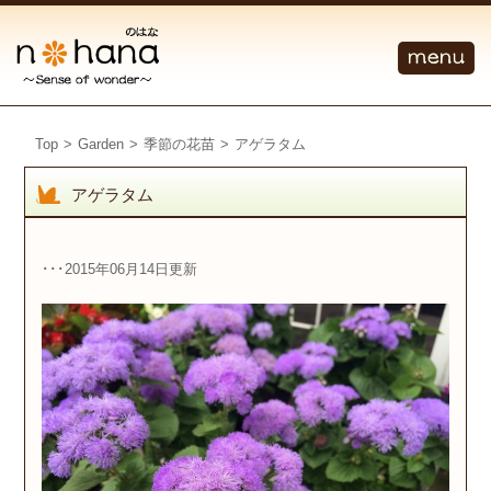
Top
>
Garden
>
季節の花苗
>
アゲラタム
アゲラタム
･･･2015年06月14日更新