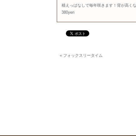
植えっぱなしで毎年咲きます！背が高くな
380yen
«
フォックスリータイム