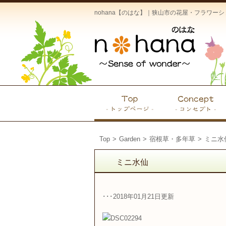
nohana【のはな】｜狭山市の花屋・フラワ
Top
>
Garden
>
宿根草・多年草
>
ミニ水
ミニ水仙
･･･2018年01月21日更新