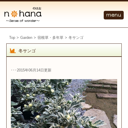
Top
>
Garden
>
宿根草・多年草
>
冬サンゴ
冬サンゴ
･･･2015年06月14日更新