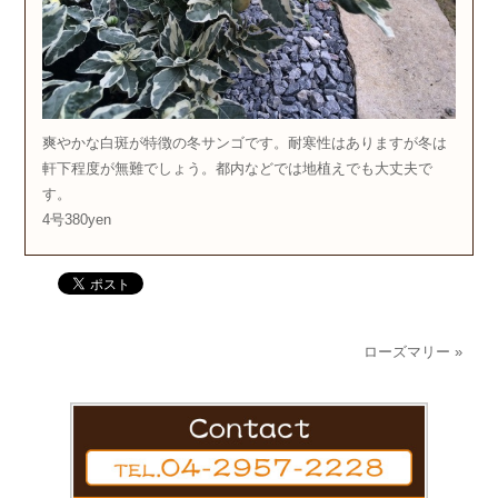
爽やかな白斑が特徴の冬サンゴです。耐寒性はありますが冬は
軒下程度が無難でしょう。都内などでは地植えでも大丈夫で
す。
4号380yen
ローズマリー
»