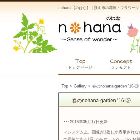
nohana【のはな】｜狭山市の花屋・フラワ
Top
>
Gallery
>
春のnohana-garden ’16-③
春のnohana-garden ’16-③
･･･2016年05月17日更新
＜システム上、画像が1枚しか表示されない
の最後にあるURLからホームページへお