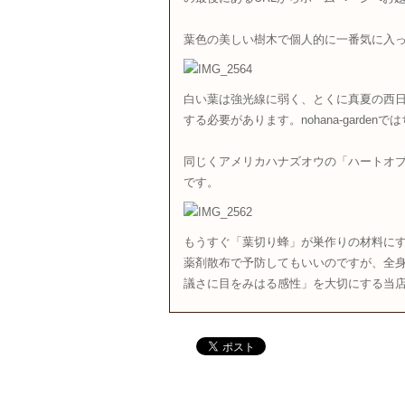
葉色の美しい樹木で個人的に一番気に入
白い葉は強光線に弱く、とくに真夏の西
する必要があります。nohana-gard
同じくアメリカハナズオウの「ハートオ
です。
もうすぐ「葉切り蜂」が巣作りの材料に
薬剤散布で予防してもいいのですが、全
議さに目をみはる感性」を大切にする当