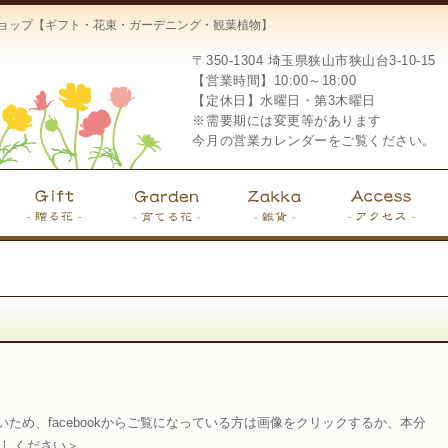
ーショップ【ギフト・花束・ガーデニング・観葉植物】
〒350-1304
埼玉県狭山市狭山台3-10-15
【営業時間】10:00～18:00
【定休日】水曜日・第3木曜日
※需要期には変更等があります
今月の営業カレンダーをご覧ください。
ため、facebookからご覧になっている方は画像をクリックするか、本分
越しください＞