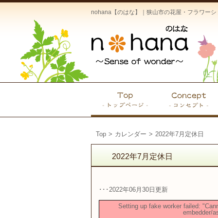
nohana【のはな】｜狭山市の花屋・フラワ
Top
>
カレンダー
>
2022年7月定休日
2022年7月定休日
･･･2022年06月30日更新
Setting up fake worker failed: "Can
embedder/ass