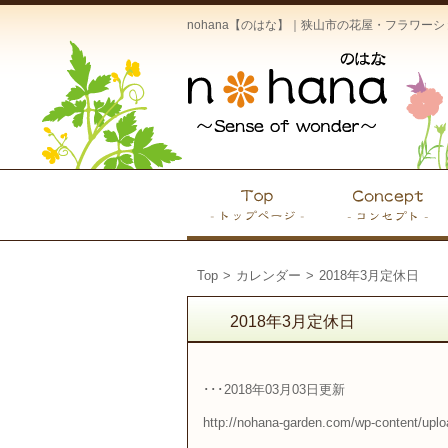
nohana【のはな】｜狭山市の花屋・フラワ
Top
>
カレンダー
>
2018年3月定休日
2018年3月定休日
･･･2018年03月03日更新
http://nohana-garden.com/wp-content/up