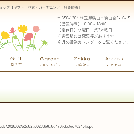
ーショップ【ギフト・花束・ガーデニング・観葉植物】
〒350-1304
埼玉県狭山市狭山台3-10-15
【営業時間】10:00～18:00
【定休日】水曜日・第3木曜日
※需要期には変更等があります
今月の営業カレンダーをご覧ください。
loads/2018/02/52d82ae023368a8d479bde0ee70246fb.pdf