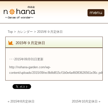
Top
>
カレンダー
>
2015年９月定休日
2015年９月定休日
･･･2015年09月01日更新
http://nohana-garden.com/wp-
content/uploads/2015/09/ec8b8d815cf1b0e4a46083626561e36c.pdf
«
2015年8月定休日
2015年10月定休日
»